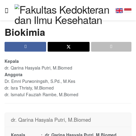
Biokimia
Kepala
dr. Qarina Hasyala Putri, M.Biomed
Anggota
Dr. Emni Purwoningsih, S.Pd., M.Kes
dr. Isra Thristy, M.Biomed
dr. Ismatul Fauziah Rambe, M.Biomed
dr. Qarina Hasyala Putri, M.Biomed
Kepala : dr. Qarina Hasyala Putri, M.Biomed