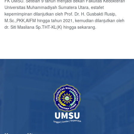
FK UMSU. Setelah 9 tahun menjadi dekan Fakultas Kedokteran
Universitas Muhammadiyah Sumatera Utara, estafet
kepemimpinan dilanjutkan oleh Prof. Dr. H. Gusbakti Rusip,
M.Sc.,PKK,AIFM hingga tahun 2021, kemudian dilanjutkan oleh
dr. Siti Masliana Sp.THT-KL(K) hingga sekarang.