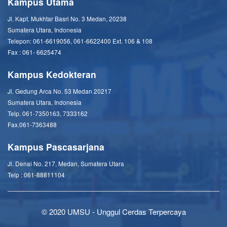
Kampus Utama
Jl. Kapt. Mukhtar Basri No. 3 Medan, 20238
Sumatera Utara, Indonesia
Telepon: 061-6619056, 061-6622400 Ext. 106 & 108
Fax : 061- 6625474
Kampus Kedokteran
Jl. Gedung Arca No. 53 Medan 20217
Sumatera Utara, Indonesia
Telp. 061-7350163, 7333162
Fax.061-7363488
Kampus Pascasarjana
Jl. Denai No. 217, Medan, Sumatera Utara
Telp : 061-88811104
© 2020 UMSU - Unggul Cerdas Terpercaya