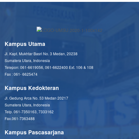
Kampus Utama
Jl. Kapt. Mukhtar Basri No. 3 Medan, 20238
Sumatera Utara, Indonesia
Telepon: 061-6619056, 061-6622400 Ext. 106 & 108
Fax : 061- 6625474
Kampus Kedokteran
Jl. Gedung Arca No. 53 Medan 20217
Sumatera Utara, Indonesia
Telp. 061-7350163, 7333162
Fax.061-7363488
Kampus Pascasarjana