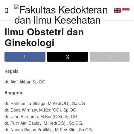
Ilmu Obstetri dan
Ginekologi
Kepala
dr. Aidil Akbar, Sp.OG
Anggota
dr. Rahmanita Sinaga, M.Ked(OG), Sp.OG
dr. Dona Wirniaty, M.Ked(OG), Sp.OG
dr. Utari Purnama, M.Ked(OG), Sp.OG
dr. Putri Aini Daulay, M.Ked(OG)., Sp.OG.
dr. Nanda Bagus Pratiktio, M.Ked.Klin., Sp.OG.