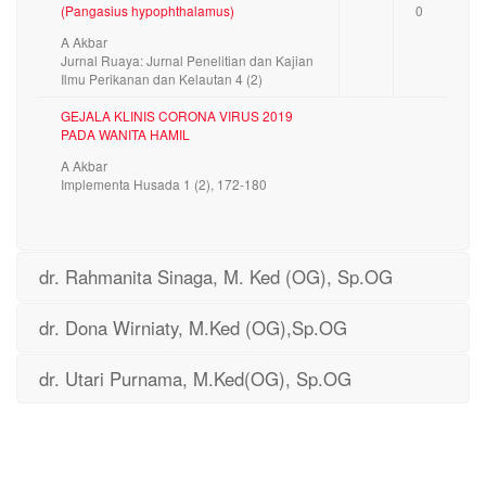
(Pangasius hypophthalamus)
0
A Akbar
Jurnal Ruaya: Jurnal Penelitian dan Kajian
Ilmu Perikanan dan Kelautan 4 (2)
GEJALA KLINIS CORONA VIRUS 2019
PADA WANITA HAMIL
A Akbar
Implementa Husada 1 (2), 172-180
dr. Rahmanita Sinaga, M. Ked (OG), Sp.OG
dr. Dona Wirniaty, M.Ked (OG),Sp.OG
dr. Utari Purnama, M.Ked(OG), Sp.OG