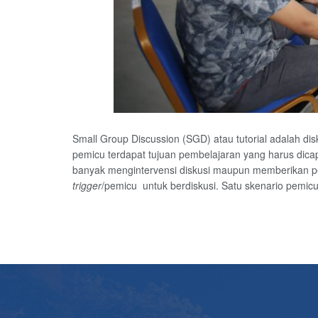
Small Group Discussion (SGD) atau tutorial adalah disk
pemicu terdapat tujuan pembelajaran yang harus dic
banyak mengintervensi diskusi maupun memberikan p
trigger
/pemicu untuk berdiskusi. Satu skenario pemicu