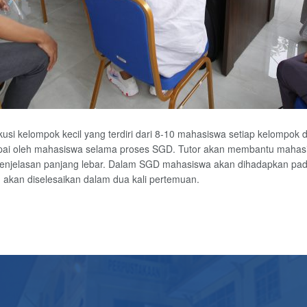
usi kelompok kecil yang terdiri dari 8-10 mahasiswa setiap kelompok da
apai oleh mahasiswa selama proses SGD. Tutor akan membantu mahasi
enjelasan panjang lebar. Dalam SGD mahasiswa akan dihadapkan pad
 akan diselesaikan dalam dua kali pertemuan.